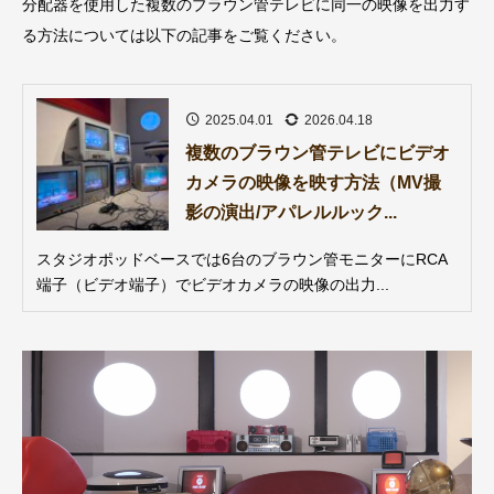
分配器を使用した複数のブラウン管テレビに同一の映像を出力す
る方法については以下の記事をご覧ください。
2025.04.01
2026.04.18
複数のブラウン管テレビにビデオ
カメラの映像を映す方法（MV撮
影の演出/アパレルルック...
スタジオポッドベースでは6台のブラウン管モニターにRCA
端子（ビデオ端子）でビデオカメラの映像の出力...