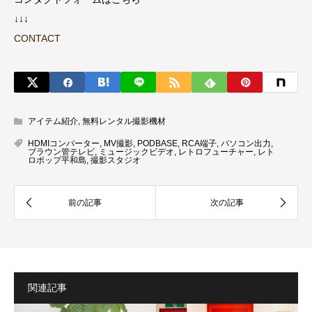
↓↓↓
CONTACT
アイテム紹介
,
無料レンタル撮影機材
HDMIコンバーター
,
MV撮影
,
PODBASE
,
RCA端子
,
パソコン出力
,
ブラウン管テレビ
,
ミュージックビデオ
,
レトロフューチャー
,
レト
ロポップ平和島
,
撮影スタジオ
関連記事