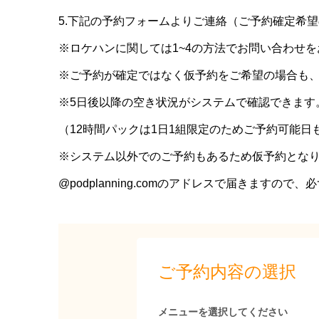
5.下記の予約フォームよりご連絡（ご予約確定希
※ロケハンに関しては1~4の方法でお問い合わせ
※ご予約が確定ではなく仮予約をご希望の場合も、
※5日後以降の空き状況がシステムで確認できます
（12時間パックは1日1組限定のためご予約可能日
※システム以外でのご予約もあるため仮予約とな
@podplanning.comのアドレスで届きますの