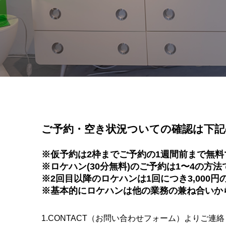
ご予約・空き状況ついての確認は下記
※仮予約は2枠までご予約の1週間前まで無料
※ロケハン(30分無料)のご予約は1〜4の方
※2回目以降のロケハンは1回につき3,000
※基本的にロケハンは他の業務の兼ね合いから
1.CONTACT（お問い合わせフォーム）よりご連絡