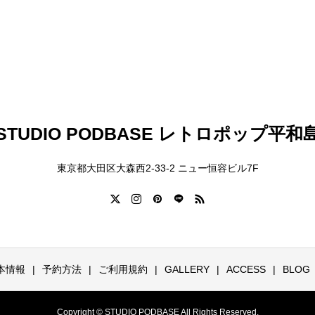
STUDIO PODBASE レトロポップ平和
東京都大田区大森西2-33-2 ニュー恒容ビル7F
本情報
予約方法
ご利用規約
GALLERY
ACCESS
BLOG
Copyright © STUDIO PODBASE All Rights Reserved.