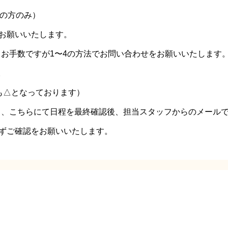
望の方のみ）
をお願いいたします。
お手数ですが1〜4の方法でお問い合わせをお願いいたします
。
も△となっております）
り、こちらにて日程を最終確認後、担当スタッフからのメール
で、必ずご確認をお願いいたします。