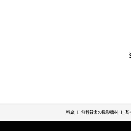
料金
無料貸出の撮影機材
基