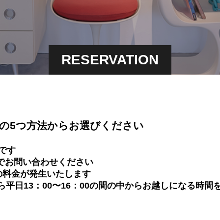
RESERVATION
の5つ方法からお選びください
です
法でお問い合わせください
円の料金が発生いたします
平日13：00〜16：00の間の中からお越しになる時間