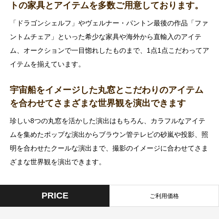
トの家具とアイテムを多数ご用意しております。
「ドラゴンシェルフ」やヴェルナー・パントン最後の作品「ファ
ントムチェア」といった希少な家具や海外から直輸入のアイテ
ム、オークションで一目惚れしたものまで、1点1点こだわってア
イテムを揃えています。
宇宙船をイメージした丸窓とこだわりのアイテム
を合わせてさまざまな世界観を演出できます
珍しい8つの丸窓を活かした演出はもちろん、カラフルなアイテ
ムを集めたポップな演出からブラウン管テレビの砂嵐や投影、照
明を合わせたクールな演出まで、撮影のイメージに合わせてさま
ざまな世界観を演出できます。
PRICE
ご利用価格