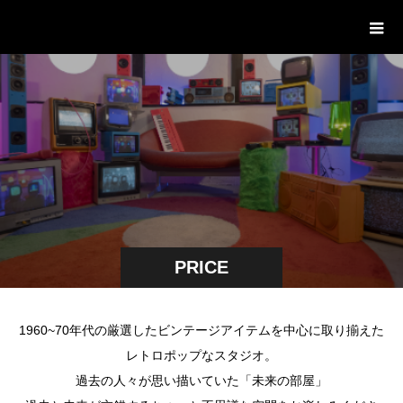
STUDIO PODBASE レトロポップ平
和島
PRICE
1960~70年代の厳選したビンテージアイテムを中心に取り揃えた
レトロポップなスタジオ。
過去の人々が思い描いていた「未来の部屋」