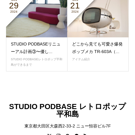
29
21
2024
2024
STUDIO PODBASEリニュ
どこから見ても可愛さ爆発
ーアル計画③〜優し...
ポップメカ TR-603A（...
STUDIO PODBASEレトロポップ平和
アイテム紹介
島ができるまで
STUDIO PODBASE レトロポップ
平和島
東京都大田区大森西2-33-2 ニュー恒容ビル7F