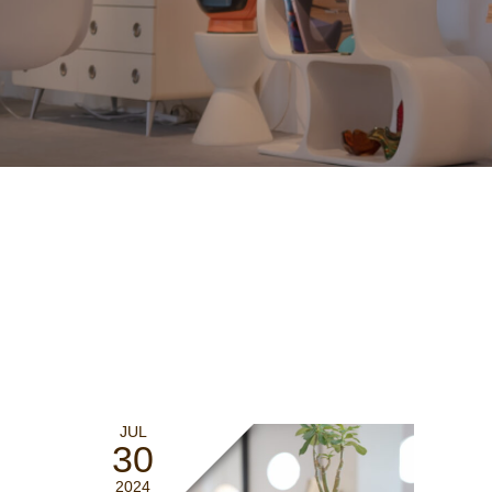
JUL
30
2024