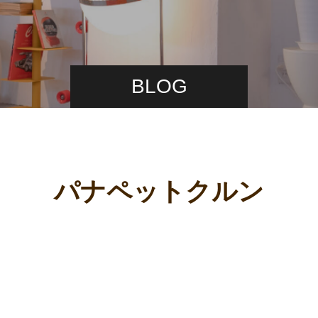
BLOG
パナペットクルン