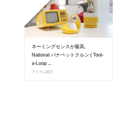
ネーミングセンスが最高。
National パナペットクルン ( Toot-
a-Loop ...
アイテム紹介